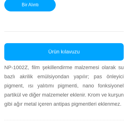
Bir Alıntı
Ürün kılavuzu
NP-1002Z, film şekillendirme malzemesi olarak su
bazlı akrilik emülsiyondan yapılır; pas önleyici
pigment, ısı yalıtımı pigmenti, nano fonksiyonel
partikül ve diğer malzemeler eklenir. Krom ve kurşun
gibi ağır metal içeren antipas pigmentleri eklenmez.