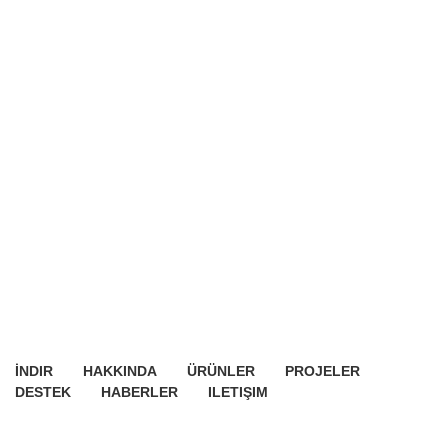
İNDIR
HAKKINDA
ÜRÜNLER
PROJELER
DESTEK
HABERLER
ILETIŞIM