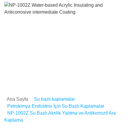
NP-1002Z Su Bazlı Akrili
Yalıtma ve Antikorrozif Ar
Kaplama
Ana Sayfa
Su bazlı kaplamalar
Petrokimya Endüstrisi İçin Su Bazlı Kaplamalar
NP-1002Z Su Bazlı Akrilik Yalıtma ve Antikorrozif Ara
Kaplama