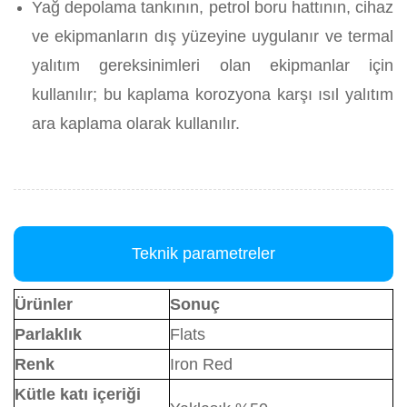
Yağ depolama tankının, petrol boru hattının, cihaz
ve ekipmanların dış yüzeyine uygulanır ve termal
yalıtım gereksinimleri olan ekipmanlar için
kullanılır; bu kaplama korozyona karşı ısıl yalıtım
ara kaplama olarak kullanılır.
Teknik parametreler
Ürünler
Sonuç
Parlaklık
Flats
Renk
Iron Red
Kütle katı içeriği