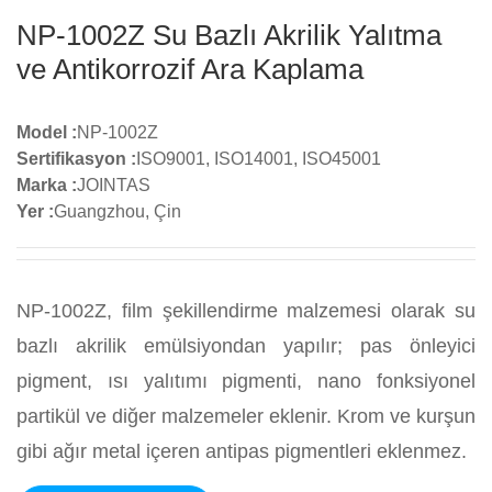
NP-1002Z Su Bazlı Akrilik Yalıtma
ve Antikorrozif Ara Kaplama
Model :
NP-1002Z
Sertifikasyon :
ISO9001, ISO14001, ISO45001
Marka :
JOINTAS
Yer :
Guangzhou, Çin
NP-1002Z, film şekillendirme malzemesi olarak su
bazlı akrilik emülsiyondan yapılır; pas önleyici
pigment, ısı yalıtımı pigmenti, nano fonksiyonel
partikül ve diğer malzemeler eklenir. Krom ve kurşun
gibi ağır metal içeren antipas pigmentleri eklenmez.