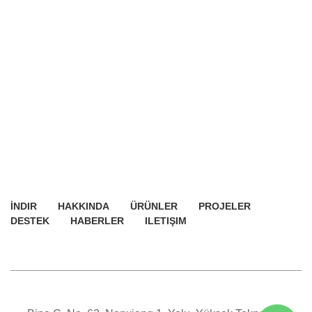
İNDIR
HAKKINDA
ÜRÜNLER
PROJELER
DESTEK
HABERLER
ILETIŞIM