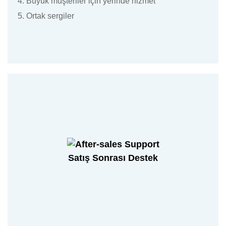
4. Büyük müşteriler için yerinde hizmet
5. Ortak sergiler
Satış Sonrası Destek